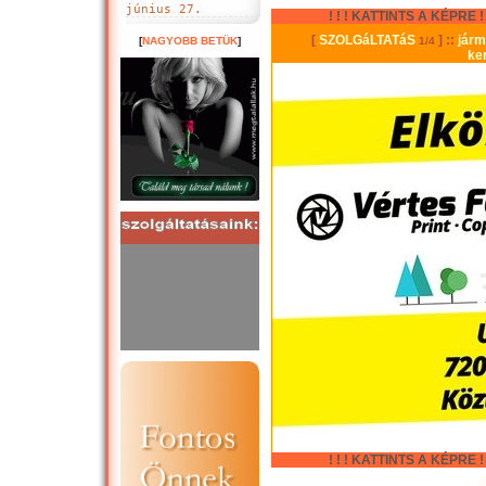
június 27.
! ! ! KATTINTS A KÉPRE ! !
[
NAGYOBB BETÜK
]
! ! ! KATTINTS A KÉPRE ! !