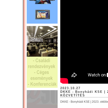
2023.10.27
DKKE - Bonyhádi KSE | 2
KÖZVETÍTÉS
DKKE - Bonyhádi KSE | 2023. októb