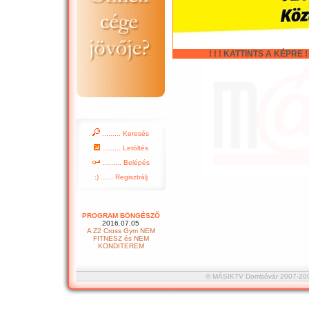
! ! ! KATTINTS A KÉPRE ! !
......... Keresés
......... Letöltés
......... Belépés
:) ...... Regisztrálj
PROGRAM BÖNGÉSZÕ
2016.07.05
A Z2 Cross Gym NEM
FITNESZ és NEM
KONDITEREM
© MÁSIKTV Dombóvár 2007-2008 :::