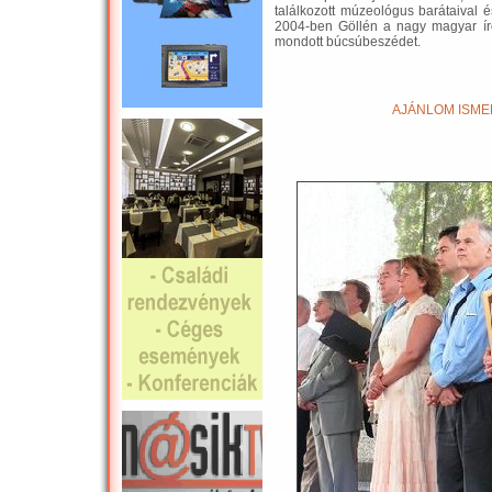
találkozott múzeológus barátaival é
2004-ben Göllén a nagy magyar író
mondott búcsúbeszédet.
AJÁNLOM ISMER