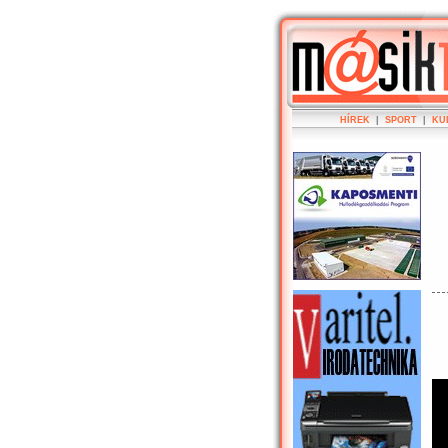
HÍREK
|
SPORT
|
KU