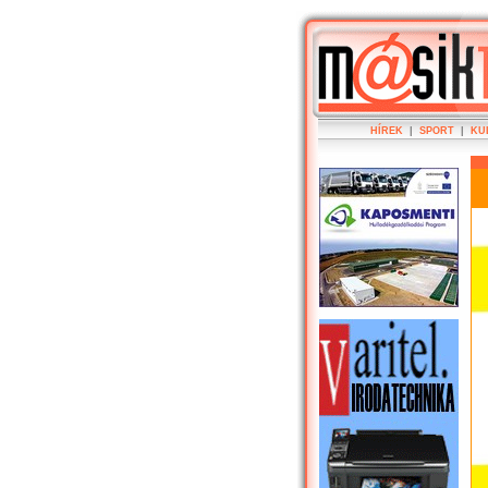
HÍREK
|
SPORT
|
KU