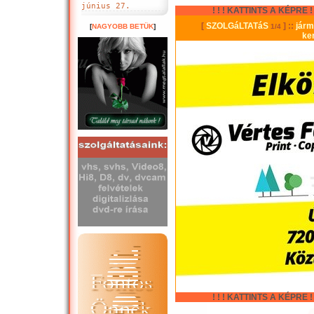
június 27.
! ! ! KATTINTS A KÉPRE ! !
[
NAGYOBB BETÜK
]
! ! ! KATTINTS A KÉPRE ! !