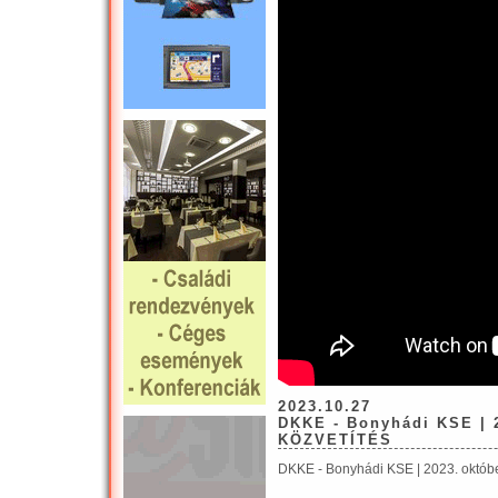
2023.10.27
DKKE - Bonyhádi KSE | 2
KÖZVETÍTÉS
DKKE - Bonyhádi KSE | 2023. októb