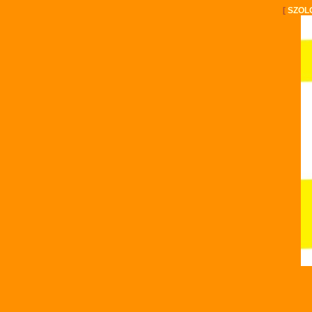
[
SZOL