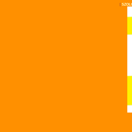
[
SZOL