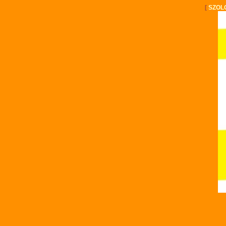
[
SZOL