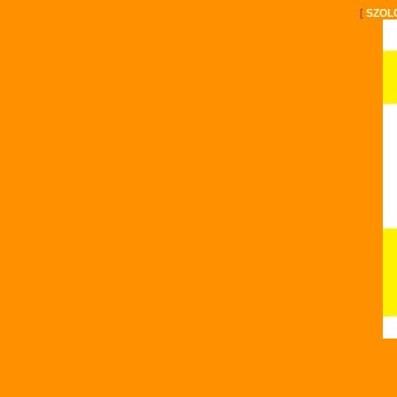
[
SZOL