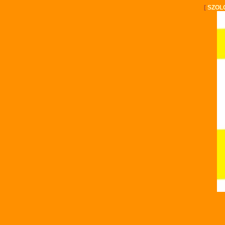
[
SZOL