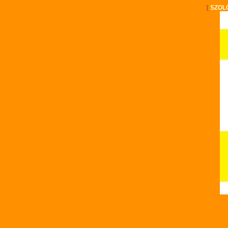
[
SZOL